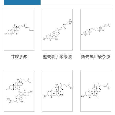
甘胺胆酸
熊去氧胆酸杂质
熊去氧胆酸杂质
52
51