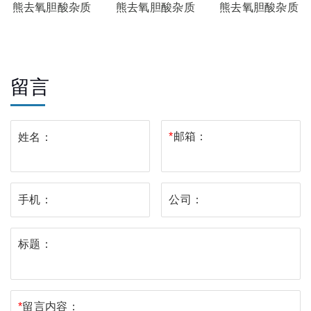
熊去氧胆酸杂质
熊去氧胆酸杂质
熊去氧胆酸杂质
50
49
48
留言
*
邮箱：
姓名：
手机：
公司：
标题：
*
留言内容：