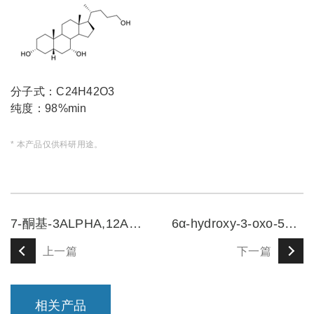
分子式：C24H42O3
纯度：98%min
* 本产品仅供科研用途。
7-酮基-3ALPHA,12ALP HA-二羟基胆烷酸
6α-hydroxy-3-oxo-5β-cholan-24-oic acid
上一篇
下一篇
相关产品