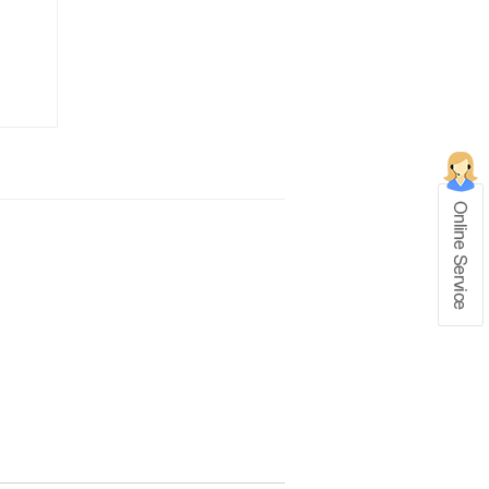
在线留言
1、info@shochem.com；2、