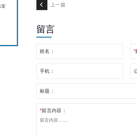
上一篇
1室
留言
姓名：
*
手机：
标题：
*
留言内容：