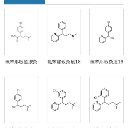
氯苯那敏酰胺杂
氯苯那敏杂质18
氯苯那敏杂质16
质