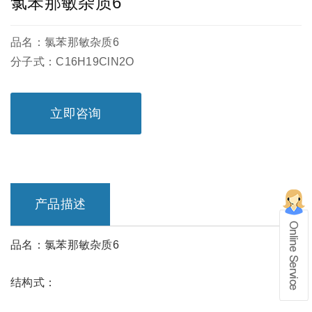
氯苯那敏杂质6
品名：氯苯那敏杂质6
分子式：C16H19ClN2O
立即咨询
产品描述
品名：氯苯那敏杂质6
在线留言
结构式：
1、info@shochem.com；2、