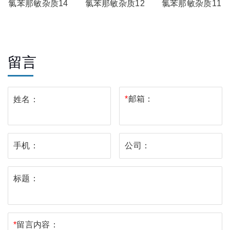
氯苯那敏杂质14
氯苯那敏杂质12
氯苯那敏杂质11
留言
*
邮箱：
姓名：
手机：
公司：
标题：
*
留言内容：