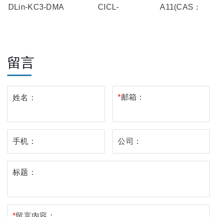
DLin-KC3-DMA
CICL-
A11(CAS：
(CAS：
207(CAS：
2996998-09-3)
1217306-46-1)
3081345-38-9)
留言
*
邮箱：
姓名：
手机：
公司：
标题：
*
留言内容：