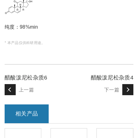
纯度：98%min
* 本产品仅供科研用途。
醋酸泼尼松杂质6
醋酸泼尼松杂质4
上一篇
下一篇
相关产品