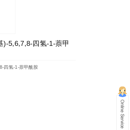
基)-5,6,7,8-四氢-1-萘甲
,7,8-四氢-1-萘甲酰胺
在线留言