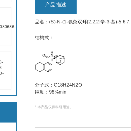
产品描述
品名：(S)-N-(1-氮杂双环[2.2.2]辛-3-基)-5,6
结构式：
分子式：C18H24N2O
纯度：98%min
* 本产品仅供科研用途。