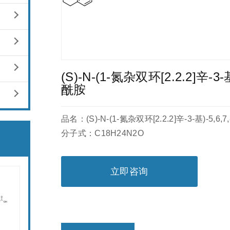
(S)-N-(1-氮杂双环[2.2.2]辛-3-
酰胺
品名：(S)-N-(1-氮杂双环[2.2.2]辛-3-基)-5,6
分子式：C18H24N2O
立即咨询