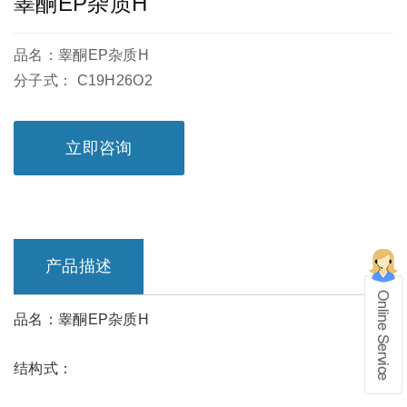
睾酮EP杂质H
品名：睾酮EP杂质H
分子式： C19H26O2
立即咨询
产品描述
品名：睾酮EP杂质H
在线留言
结构式：
1、info@shochem.com；2、