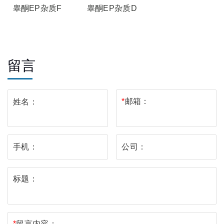
睾酮EP杂质F
睾酮EP杂质D
留言
*
邮箱：
姓名：
手机：
公司：
标题：
*
留言内容：