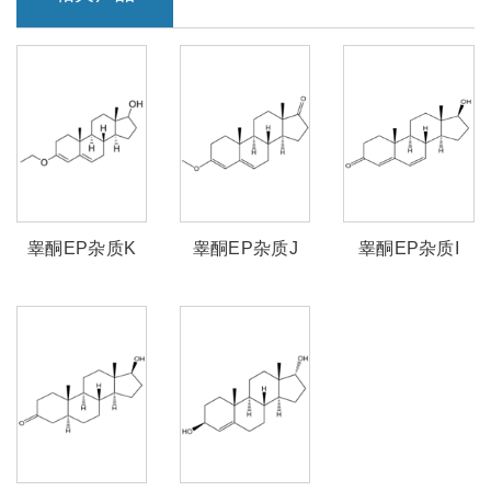
睾酮EP杂质K
睾酮EP杂质J
睾酮EP杂质I