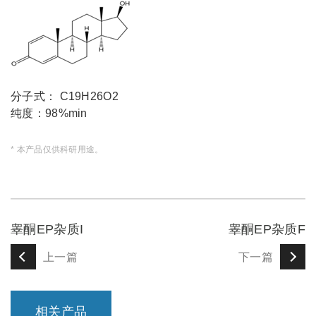
分子式： C19H26O2
纯度：98%min
* 本产品仅供科研用途。
睾酮EP杂质I
睾酮EP杂质F
上一篇
下一篇
相关产品