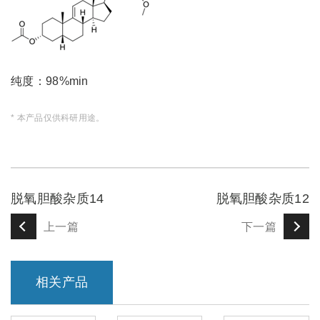
纯度：98%min
* 本产品仅供科研用途。
脱氧胆酸杂质14
脱氧胆酸杂质12
上一篇
下一篇
相关产品