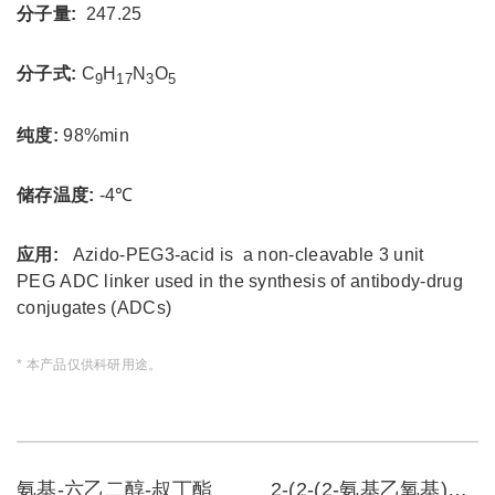
分子量:
247.25
分子式:
C
H
N
O
9
17
3
5
纯度:
98%min
储存温度:
-4℃
应用:
Azido-PEG3-acid is a non-cleavable 3 unit
PEG ADC linker used in the synthesis of antibody-drug
conjugates (ADCs)
* 本产品仅供科研用途。
氨基-六乙二醇-叔丁酯
2-(2-(2-氨基乙氧基)乙氧基)乙酸