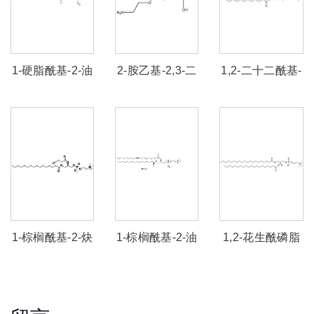
1-硬脂酰基-2-油
2-胺乙基-2,3-二
1,2-二十二酰基-
酰基卵磷脂
羟丙基-羟基磷
sn-glycero-3-胆
(SOPC)
酸酯
碱磷酸 (DLPC)
1-棕榈酰基-2-炔
1-棕榈酰基-2-油
1,2-花生酰磷脂
丙基乙酰酰磷脂
酰基卵磷脂
酰胆碱(DAPC)
酰胆碱