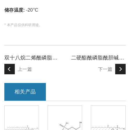
储存温度:
-20°C
* 本产品仅供科研用途。
双十八烷二烯酰磷脂酰胆碱
二硬酯酰磷脂酰胆碱（DSPC）
上一篇
下一篇
相关产品