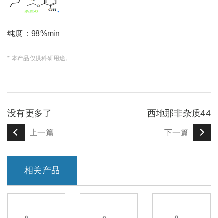
纯度：98%min
* 本产品仅供科研用途。
没有更多了
西地那非杂质44
上一篇
下一篇
相关产品