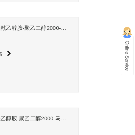
二硬酯酰乙醇胺-聚乙二醇2000-生物素
情
在线留言
1、info@shochem.com；2、
磷脂酰乙醇胺-聚乙二醇2000-马来酰亚胺