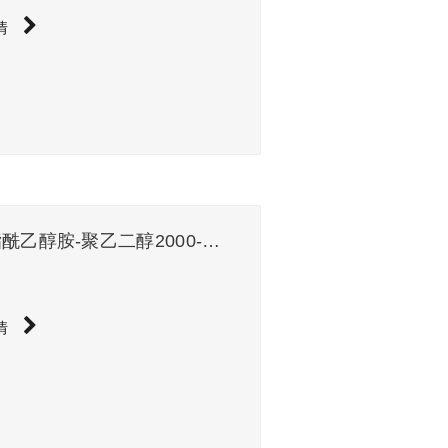
情
二硬酯酰乙醇胺-聚乙二醇2000-荧光素
情