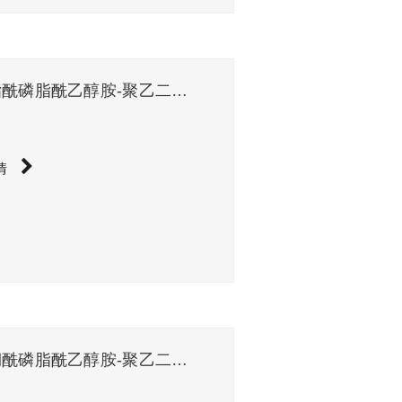
二硬酯酰磷脂酰乙醇胺-聚乙二醇2000-叠氮
情
二棕榈酰磷脂酰乙醇胺-聚乙二醇5000