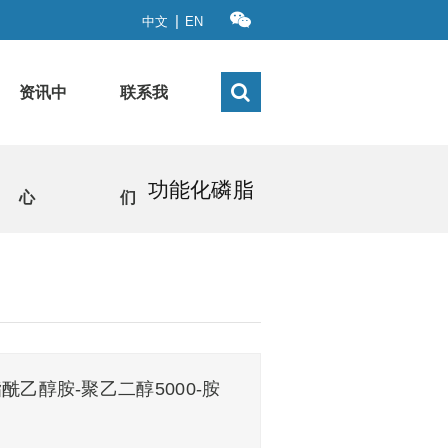
|
中文
EN
资讯中
联系我
功能化磷脂
心
们
酰乙醇胺-聚乙二醇5000-胺