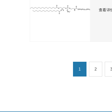
查看详
1
2