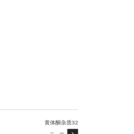
黄体酮杂质32