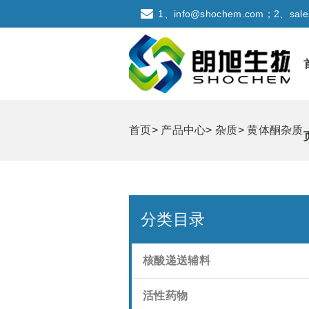
1、info@shochem.com；2、sale
首页
>
产品中心
>
杂质
>
黄体酮杂质
分类目录
核酸递送辅料
活性药物