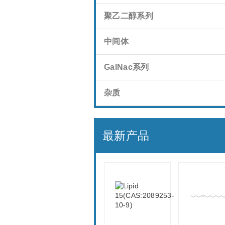
聚乙二醇系列
中间体
GalNac系列
杂质
最新产品