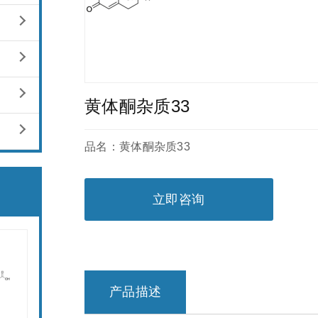
黄体酮杂质33
品名：黄体酮杂质33
立即咨询
产品描述