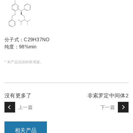
分子式：C29H37NO
纯度：98%min
* 本产品仅供科研用途。
没有更多了
非索罗定中间体2
上一篇
下一篇
相关产品