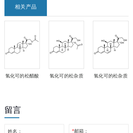
相关产品
氢化可的松醋酸
氢化可的松杂质
氢化可的松杂质
酯杂质E
J
E
留言
*
邮箱：
姓名：