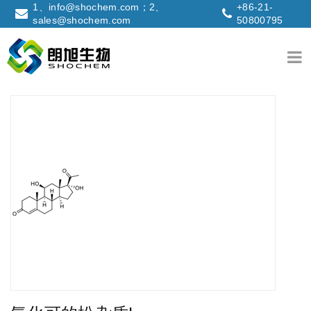
1、info@shochem.com；2、
+86-21-
sales@shochem.com
50800795