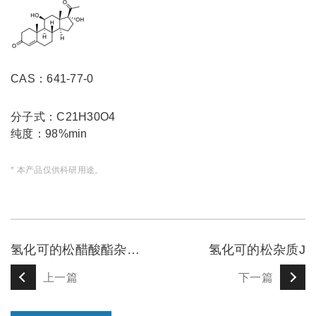
CAS：641-77-0
分子式：C21H30O4
纯度：98%min
* 本产品仅供科研用途。
氢化可的松醋酸酯杂质E
氢化可的松杂质J
上一篇
下一篇