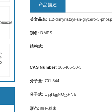
产品描述
英文品名:
1,2-dimyristoyl-sn-glycero-3-phosp
别名:
DMPS
结构式:
CAS Number:
105405-50-3
分子量:
701.844
分子式:
C
H
NO
PNa
34
65
10
形态:
白色粉末