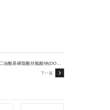
二油酰基磷脂酰丝氨酸钠(DOPS)
下一篇