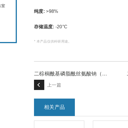
1室
纯度:
>98%
存储温度:
-20°C
* 本产品仅供科研用途。
二棕榈酰基磷脂酰丝氨酸钠（DPPS）
上一篇
相关产品