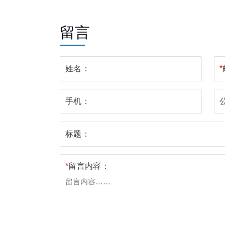
（DLPS）
留言
姓名：
*
手机：
标题：
*
留言内容：