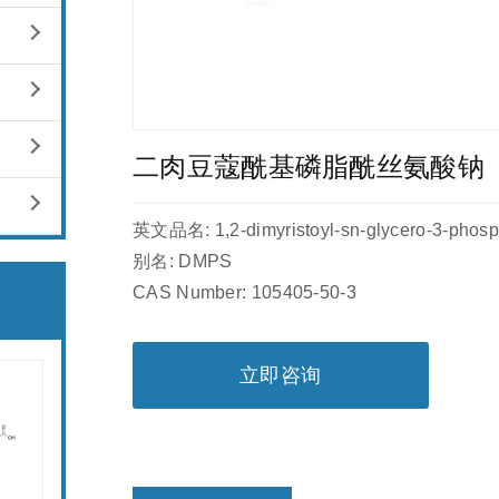
二肉豆蔻酰基磷脂酰丝氨酸钠（
英文品名: 1,2-dimyristoyl-sn-glycero-3-phosph
别名: DMPS
CAS Number: 105405-50-3
立即咨询