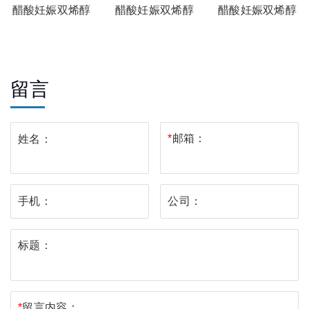
醋酸妊娠双烯醇
醋酸妊娠双烯醇
醋酸妊娠双烯醇
酮酯杂质L
酮酯杂质K
酮酯杂质I
留言
*
邮箱：
姓名：
手机：
公司：
标题：
*
留言内容：