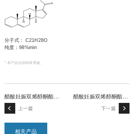
分子式： C21H28O
纯度：98%min
* 本产品仅供科研用途。
醋酸妊娠双烯醇酮酯杂质I
醋酸妊娠双烯醇酮酯杂质G
上一篇
下一篇
相关产品