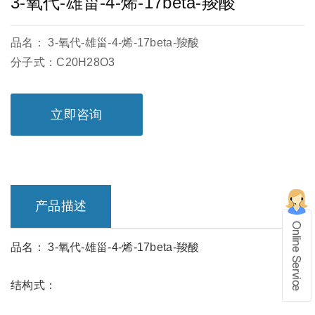
3-氧代-雄甾-4-烯-17beta-羧酸
品名： 3-氧代-雄甾-4-烯-17beta-羧酸
分子式：C20H28O3
立即咨询
产品描述
品名： 3-氧代-雄甾-4-烯-17beta-羧酸
在线留言
结构式：
1、info@shochem.com；2、