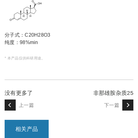
分子式：C20H28O3
纯度：98%min
* 本产品仅供科研用途。
没有更多了
非那雄胺杂质25
上一篇
下一篇
相关产品