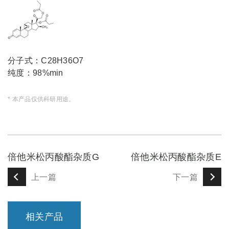
分子式：C28H36O7
纯度：98%min
* 本产品仅供科研用途。
倍他米松丙酸酯杂质G
倍他米松丙酸酯杂质E
上一篇
下一篇
相关产品