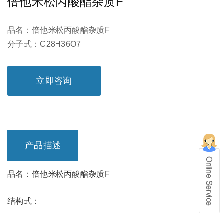
倍他米松丙酸酯杂质F
品名：倍他米松丙酸酯杂质F
分子式：C28H36O7
立即咨询
产品描述
品名：倍他米松丙酸酯杂质F
在线留言
结构式：
1、info@shochem.com；2、