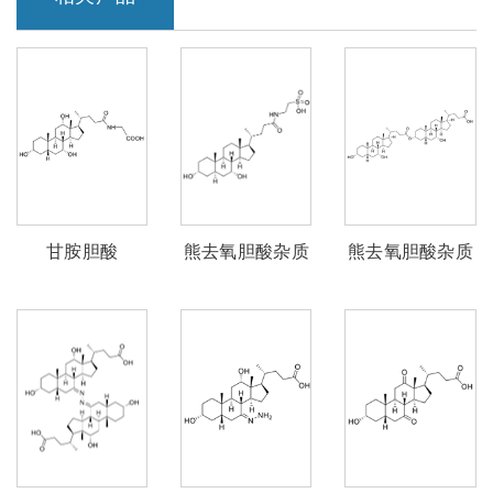
甘胺胆酸
熊去氧胆酸杂质
熊去氧胆酸杂质
52
51