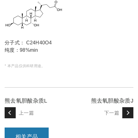
分子式： C24H40O4
纯度：98%min
* 本产品仅供科研用途。
熊去氧胆酸杂质L
熊去氧胆酸杂质J
上一篇
下一篇
相关产品