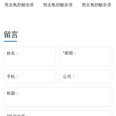
熊去氧胆酸杂质
熊去氧胆酸杂质
熊去氧胆酸杂质
50
49
48
留言
*
邮箱：
姓名：
手机：
公司：
标题：