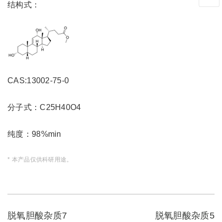
结构式：
1、info@shochem.com；2、
CAS:13002-75-0
分子式：C25H40O4
纯度：98%min
* 本产品仅供科研用途。
脱氧胆酸杂质7
脱氧胆酸杂质5