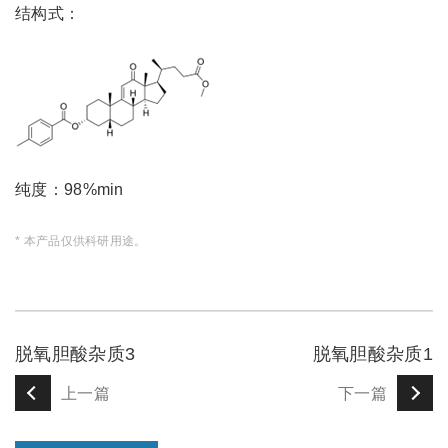
结构式：
纯度：98%min
* 本产品仅供科研用途。
脱氧胆酸杂质3
脱氧胆酸杂质1
上一篇
下一篇