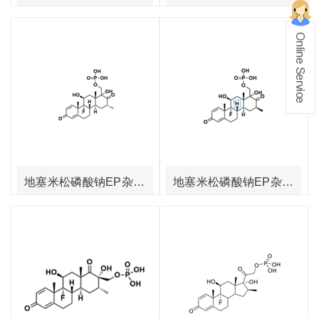
在线留言
1、info@shochem.com；2、
地塞米松磷酸钠EP杂质E
地塞米松磷酸钠EP杂质D