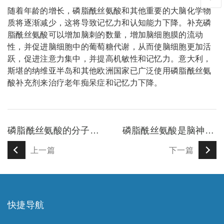
1、info@shochem.com；2、
随着年龄的增长，磷脂酰丝氨酸和其他重要的大脑化学物
质将逐渐减少，这将导致记忆力和认知能力下降。补充磷
脂酰丝氨酸可以增加脑刺的数量，增加脑细胞膜的流动
性，并促进脑细胞中的葡萄糖代谢，从而使脑细胞更加活
跃，促进注意力集中，并提高机敏性和记忆力。意大利，
斯堪的纳维亚半岛和其他欧洲国家已广泛使用磷脂酰丝氨
酸补充剂来治疗老年痴呆症和记忆力下降。
磷脂酰丝氨酸的分子结构
磷脂酰丝氨酸是脑神经的主要成分之一
上一篇
下一篇
快捷导航