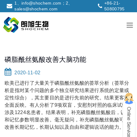
1、info@shochem.com；2、
+86-21-
sales@shochem.com
50800795
磷脂酰丝氨酸改善大脑功能
2020-11-02
欧美已进行了大量关于磷脂酰丝氨酸的荟萃分析（荟萃分
析是指对某个问题的多个独立研究结果进行系统的定量或
定性综合），其主要目的是进行先前的研究。结果更客观
全面反映。有人分析了9项双盲，安慰剂对照的临床试验，
涉及1224名患者。结果表明，补充磷脂酰丝氨酸后，认知
和记忆参数明显改善。毫无疑问，补充磷脂酰丝氨酸可以
改善长期记忆，长期认知以及自由和逻辑说话的能力。
在线留言