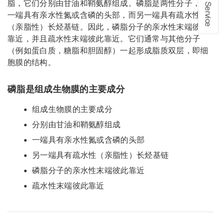
脂，它们分别由甘油和鞘氨醇组成。磷脂是两性分子，其
在线留言
一端具有亲水性氮或含磷的头部，而另一端具有疏水性
（亲脂性）长烃基链。因此，磷脂分子的亲水性末端彼此
1、info@shochem.com；2、
靠近，并且疏水性末端彼此靠近。它们通常与其他分子
（例如蛋白质，糖脂和胆固醇）一起形成脂质双层，即细
胞膜的结构。
磷脂是组成生物膜的主要成分
组成生物膜的主要成分
分别由甘油和鞘氨醇组成
一端具有亲水性氮或含磷的头部
另一端具有疏水性（亲脂性）长烃基链
磷脂分子的亲水性末端彼此靠近
疏水性末端彼此靠近